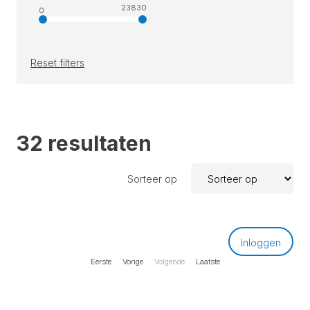
23830
0
Reset filters
32 resultaten
Sorteer op
Inloggen
Eerste
Vorige
Volgende
Laatste