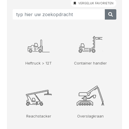
VERGELIJK FAVORIETEN
Heftruck > 12T
Container handler
Reachstacker
Overslagkraan