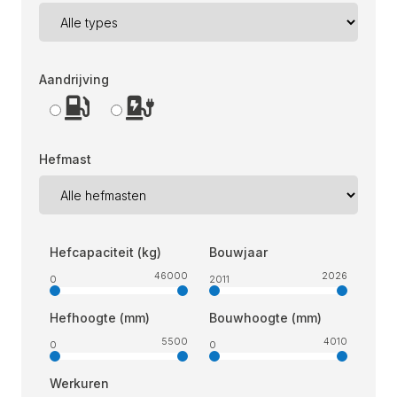
Aandrijving
Hefmast
Hefcapaciteit (kg)
Bouwjaar
46000
2026
0
2011
Hefhoogte (mm)
Bouwhoogte (mm)
5500
4010
0
0
Werkuren